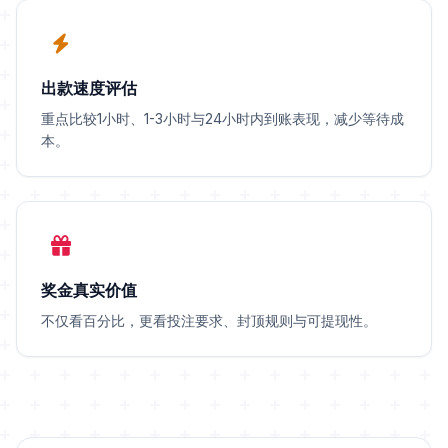
出款速度评估
重点比较1小时、1-3小时与24小时内到账表现，减少等待成
本。
奖金真实价值
不仅看百分比，更看投注要求、封顶规则与可提现性。