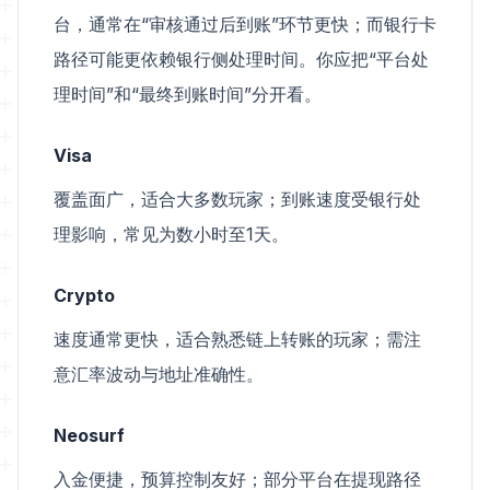
台，通常在“审核通过后到账”环节更快；而银行卡
路径可能更依赖银行侧处理时间。你应把“平台处
理时间”和“最终到账时间”分开看。
Visa
覆盖面广，适合大多数玩家；到账速度受银行处
理影响，常见为数小时至1天。
Crypto
速度通常更快，适合熟悉链上转账的玩家；需注
意汇率波动与地址准确性。
Neosurf
入金便捷，预算控制友好；部分平台在提现路径