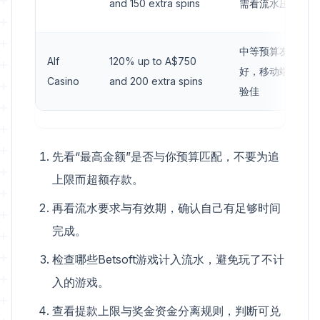
and 150 extra spins
需看流水压力
中等预算友
Alf
120% up to A$750
好，移动端体
Casino
and 200 extra spins
验佳
先看“最高金额”是否与你预算匹配，不要为追
上限而超额存款。
再看流水要求与有效期，确认自己有足够时间
完成。
检查哪些Betsoft游戏计入流水，避免玩了不计
入的游戏。
查看提款上限与奖金资金分离规则，判断可兑