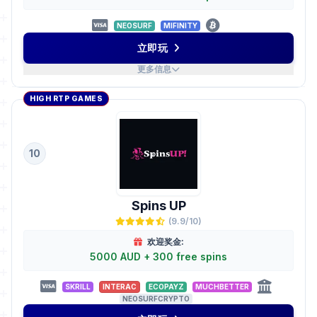
NEOSURF
MIFINITY
立即玩
更多信息
HIGH RTP GAMES
我们喜欢的原因
RTP: 96%
Min Deposit: €20
Payout speed: 1–6 hours
10
Casino Games: 6000+
你需要知道
Spins UP
Some users report delayed support issues
(9.9/10)
欢迎奖金:
5000 AUD + 300 free spins
SKRILL
INTERAC
ECOPAYZ
MUCHBETTER
NEOSURFCRYPTO