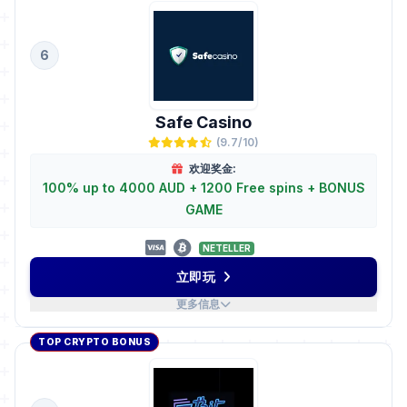
RTP: 97%
Min Deposit: A$10
Payout speed: 1-24 hours
6
Casino Games: 6000+
你需要知道
Safe Casino
Complex bonus terms
(9.7/10)
欢迎奖金:
100% up to 4000 AUD + 1200 Free spins + BONUS
GAME
NETELLER
立即玩
更多信息
TOP CRYPTO BONUS
我们喜欢的原因
RTP: 97%
Min Deposit: A$10
Payout Speed: 1–24 Hours