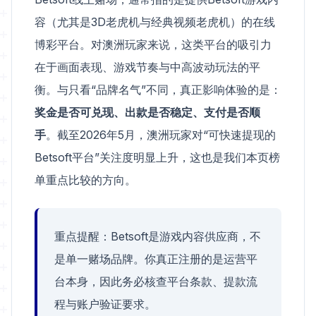
容（尤其是3D老虎机与经典视频老虎机）的在线
博彩平台。对澳洲玩家来说，这类平台的吸引力
在于画面表现、游戏节奏与中高波动玩法的平
衡。与只看“品牌名气”不同，真正影响体验的是：
奖金是否可兑现、出款是否稳定、支付是否顺
手
。截至2026年5月，澳洲玩家对“可快速提现的
Betsoft平台”关注度明显上升，这也是我们本页榜
单重点比较的方向。
重点提醒：Betsoft是游戏内容供应商，不
是单一赌场品牌。你真正注册的是运营平
台本身，因此务必核查平台条款、提款流
程与账户验证要求。