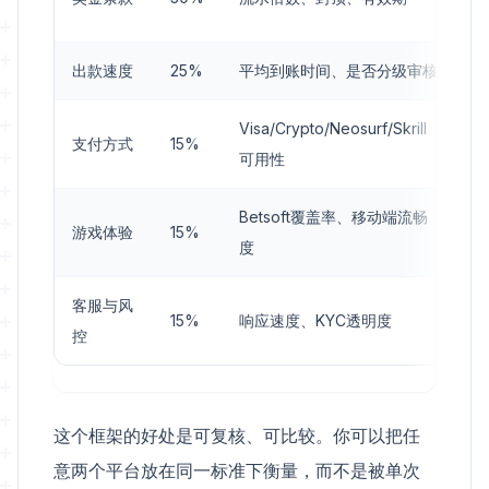
时
出款速度
25%
平均到账时间、是否分级审核
高
Visa/Crypto/Neosurf/Skrill
支付方式
15%
隐
可用性
Betsoft覆盖率、移动端流畅
游戏体验
15%
机
度
客服与风
条
15%
响应速度、KYC透明度
控
糊
这个框架的好处是可复核、可比较。你可以把任
意两个平台放在同一标准下衡量，而不是被单次