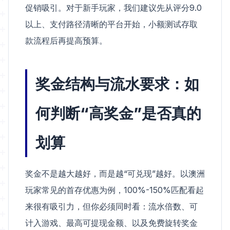
促销吸引。对于新手玩家，我们建议先从评分9.0
以上、支付路径清晰的平台开始，小额测试存取
款流程后再提高预算。
奖金结构与流水要求：如
何判断“高奖金”是否真的
划算
奖金不是越大越好，而是越“可兑现”越好。以澳洲
玩家常见的首存优惠为例，100%-150%匹配看起
来很有吸引力，但你必须同时看：流水倍数、可
计入游戏、最高可提现金额、以及免费旋转奖金