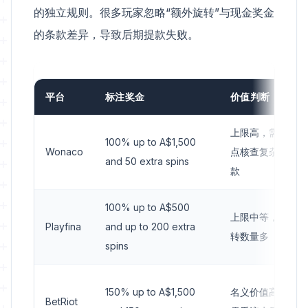
的独立规则。很多玩家忽略“额外旋转”与现金奖金
的条款差异，导致后期提款失败。
平台
标注奖金
价值判断
上限高，需重
100% up to A$1,500
Wonaco
点核查复杂条
and 50 extra spins
款
100% up to A$500
上限中等，旋
Playfina
and up to 200 extra
转数量多
spins
150% up to A$1,500
名义价值高，
BetRiot