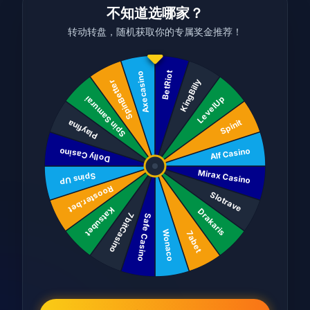
不知道选哪家？
转动转盘，随机获取你的专属奖金推荐！