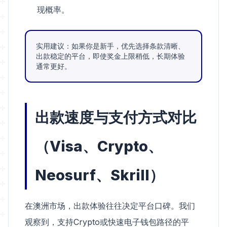
现概率。
实用建议：如果你是新手，优先选择条款清晰、
出款稳定的平台，即使奖金上限稍低，长期体验
通常更好。
出款速度与支付方式对比
（Visa、Crypto、
Neosurf、Skrill）
在澳洲市场，出款体验往往决定平台口碑。我们
观察到，支持Crypto或快速电子钱包路径的平