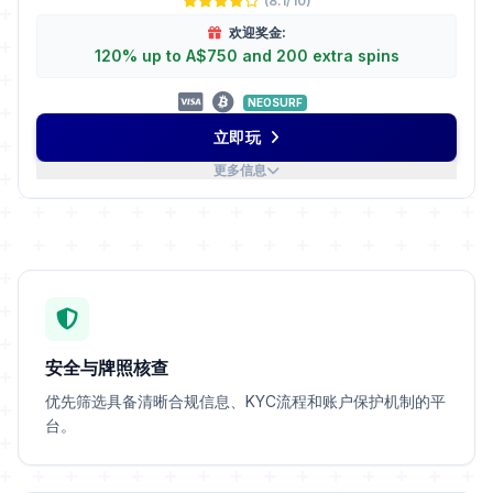
(8.1/10)
欢迎奖金:
120% up to A$750 and 200 extra spins
NEOSURF
立即玩
更多信息
我们喜欢的原因
RTP: 96%
Min Deposit: A$5
Payout speed: 1-3 hours
Casino Games: 5000+
你需要知道
安全与牌照核查
Smaller game library
优先筛选具备清晰合规信息、KYC流程和账户保护机制的平
台。