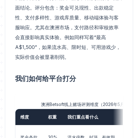
面结论。评分包含：奖金可兑现性、出款稳定
性、支付多样性、游戏库质量、移动端体验与客
服响应。尤其在澳洲市场，支付路径和审核效率
会直接影响真实体验。例如同样写着“最高
A$1,500”，如果流水高、限时短、可用游戏少，
实际价值会被显著削弱。
我们如何给平台打分
澳洲Betsoft线上赌场评测维度（2026年5月更新）
维度
权重
我们重点看什么
高
奖金条款
30%
流水倍数、封顶、有效期