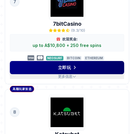
7
Casino Games: 4,500+
你需要知道
7bitCasino
Withdrawal verification may take time
(9.3/10)
欢迎奖金:
up to A$10,800 + 250 free spins
NEOSURF
BITCOIN
ETHEREUM
立即玩
更多信息
高额玩家首选
我们喜欢的原因
RTP: ~96%
Min Deposit: A$20
Payout speed: 24 hours
8
Casino Games: 7,000+
你需要知道