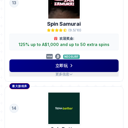
Payout speed: Instant
13
Casino Games: 5500+
你需要知道
Spin Samurai
Fewer ongoing promotions
(9.5/10)
欢迎奖金:
125% up to A$1,000 and up to 50 extra spins
NEOSURF
立即玩
更多信息
最大游戏库
我们喜欢的原因
RTP: 96%
Min Deposit: A$5
Payout speed: Up to 24 hours
14
Casino Games: 7000+
你需要知道