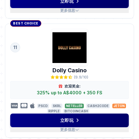
立即玩
更多信息
BEST CHOICE
我们喜欢的原因
RTP: 97%
Min Deposit: €20
Payout speed: 1–24 hours
11
Casino Games: 6000+
你需要知道
Dolly Casino
Withdrawal limits may be restrictive for high rollers
(9.9/10)
欢迎奖金:
325% up to A$4000 + 350 FS
PSCD
SKRL
NETELLER
CASH2CODE
JETON
RIPPLE
BITCOINCASH
立即玩
更多信息